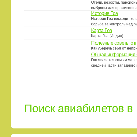
Отели, резорты, пансионы
выбраны для проживания 
История Гоа
История Гоа восходит ко 
борьба за контроль над р
Карта Гоа
Карта Гоа (Индия)
Полезные советы о
Как уберечь себя от непр
Общая информация о
Гоа является самым мале
средней части западного
Поиск авиабилетов в