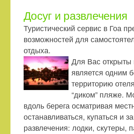
Досуг и развлечения
Туристический сервис в Гоа пр
возможностей для самостоятел
отдыха.
Для Вас открыты
является одним 
территорию отеля
“диком” пляже. М
вдоль берега осматривая мест
останавливаться, купаться и з
развлечения: лодки, скутеры, 