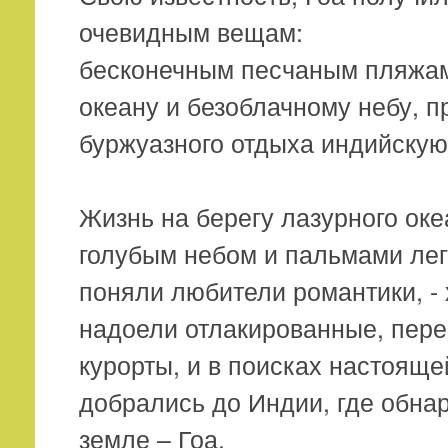
очевидным вещам:
бесконечным песчаным пляжам
океану и безоблачному небу, 
буржуазного отдыха индийскую
Жизнь на берегу лазурного ок
голубым небом и пальмами лег
поняли любители романтики, - 
надоели отлакированные, пер
курорты, и в поисках настоящ
добрались до Индии, где обна
земле – Гоа.