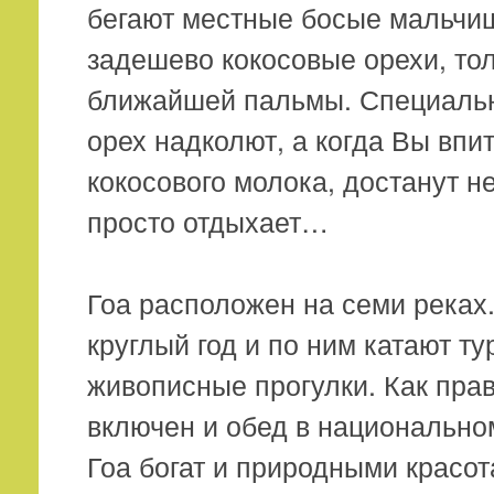
бегают местные босые мальчиш
задешево кокосовые орехи, тол
ближайшей пальмы. Специальн
орех надколют, а когда Вы впи
кокосового молока, достанут н
просто отдыхает…
Гоа расположен на семи реках
круглый год и по ним катают ту
живописные прогулки. Как прав
включен и обед в национально
Гоа богат и природными красот